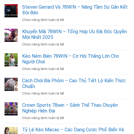
Bài
Review
Bất
Cào
Steven Gerrard Và 78WIN – Nâng Tầm Sự Gắn Kết
Luật
Bại
3
Đánh
Đôi Bên
Tại
Lá
Chi
78WIN
Chức năng bình luận bị tắt
ở
–
Tiết
Steven
Siêu
Trên
Gerrard
Khuyến Mãi 78WIN – Tổng Hợp Ưu Đãi Độc Quyền
Phẩm
78WIN
Và
Cực
Mới Nhất 2025
78WIN
Đã
Chức năng bình luận bị tắt
ở
–
Dành
Khuyến
Nâng
Cho
Mãi
Kèo Ném Biên 78WIN – Cơ Hội Thắng Lớn Cho
Tầm
Tín
78WIN
Sự
Người Chơi
Đồ
–
Gắn
Game
Chức năng bình luận bị tắt
ở
Tổng
Kết
Bài
Kèo
Hợp
Đôi
Ném
Cách Chơi Bài Phỏm – Cao Thủ Tiết Lộ Kiến Thức
Ưu
Bên
Biên
Đãi
Chuẩn
78WIN
Độc
Chức năng bình luận bị tắt
ở
–
Quyền
Cách
Cơ
Mới
Chơi
Crown Sports 78win – Sảnh Thể Thao Chuyên
Hội
Nhất
Bài
Thắng
Nghiệp Hiện Đại
2025
Phỏm
Lớn
Chức năng bình luận bị tắt
ở
–
Cho
Crown
Cao
Người
Sports
Tỷ Lệ Kèo Macao – Các Dạng Cược Phổ Biến Và
Thủ
Chơi
78win