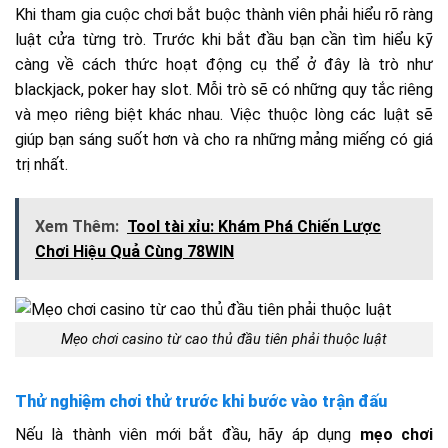
Khi tham gia cuộc chơi bắt buộc thành viên phải hiểu rõ ràng
luật cửa từng trò. Trước khi bắt đầu bạn cần tìm hiểu kỹ
càng về cách thức hoạt động cụ thể ở đây là trò như
blackjack, poker hay slot. Mỗi trò sẽ có những quy tắc riêng
và mẹo riêng biệt khác nhau. Việc thuộc lòng các luật sẽ
giúp bạn sáng suốt hơn và cho ra những mảng miếng có giá
trị nhất.
Xem Thêm:
Tool tài xỉu: Khám Phá Chiến Lược
Chơi Hiệu Quả Cùng 78WIN
Mẹo chơi casino từ cao thủ đầu tiên phải thuộc luật
Thử nghiệm chơi thử trước khi bước vào trận đấu
Nếu là thành viên mới bắt đầu, hãy áp dụng
mẹo chơi