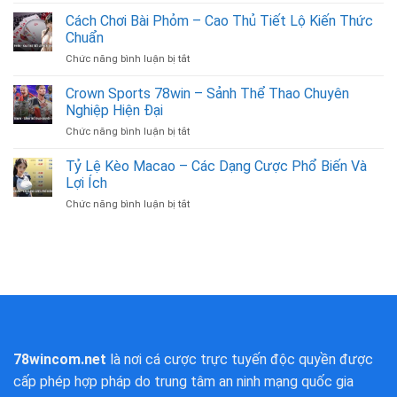
Kèo
Hợp
Đôi
Ném
Cách Chơi Bài Phỏm – Cao Thủ Tiết Lộ Kiến Thức
Ưu
Bên
Biên
Đãi
Chuẩn
78WIN
Độc
Chức năng bình luận bị tắt
ở
–
Quyền
Cách
Cơ
Mới
Chơi
Crown Sports 78win – Sảnh Thể Thao Chuyên
Hội
Nhất
Bài
Thắng
Nghiệp Hiện Đại
2025
Phỏm
Lớn
Chức năng bình luận bị tắt
ở
–
Cho
Crown
Cao
Người
Sports
Tỷ Lệ Kèo Macao – Các Dạng Cược Phổ Biến Và
Thủ
Chơi
78win
Tiết
Lợi Ích
–
Lộ
Chức năng bình luận bị tắt
ở
Sảnh
Kiến
Tỷ
Thể
Thức
Lệ
Thao
Chuẩn
Kèo
Chuyên
Macao
Nghiệp
–
Hiện
Các
Đại
Dạng
Cược
Phổ
Biến
78wincom.net
là nơi cá cược trực tuyến độc quyền được
Và
cấp phép hợp pháp do trung tâm an ninh mạng quốc gia
Lợi