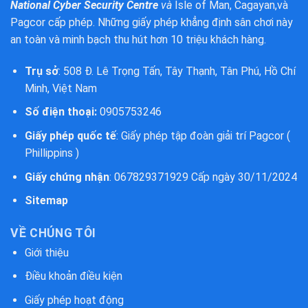
Ích
National Cyber Security Centre
và
Isle of Man, Cagayan,và
Pagcor
cấp phép. Những giấy phép khẳng định sân chơi này
an toàn và minh bạch thu hút hơn 10 triệu khách hàng.
Trụ sở
: 508 Đ. Lê Trọng Tấn, Tây Thạnh, Tân Phú, Hồ Chí
Minh, Việt Nam
Số điện thoại:
0905753246
Giấy phép quốc tế
: Giấy phép tập đoàn giải trí Pagcor (
Phillippins )
Giấy chứng nhận
: 067829371929 Cấp ngày 30/11/2024
Sitemap
VỀ CHÚNG TÔI
Giới thiệu
Điều khoản điều kiện
Giấy phép hoạt động