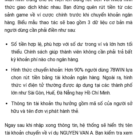
thức giao dịch khác nhau. Bạn đừng quên rút tiền từ các
sảnh game về ví cược chính trước khi chuyển khoản ngân
hàng. Biểu mẫu thao tác sẽ bao gồm 3 dữ liệu cơ bản mà
người dùng cần phải điền như sau:
Số tiền hợp lệ, phù hợp với số dư trong ví và lớn hơn tối
thiểu. Chính sách giúp thành viên không cần phải trả bất
kỳ khoản phí nào cho ngân hàng.
Hình thức chuyển khoản: Hơn 90% người dùng 78WIN lựa
chọn rút tiền bằng tài khoản ngân hàng. Ngoài ra, hình
thức ví điện tử thường được áp dụng tại các thành phố
lớn như Sài Gòn, Huế, Đà Nẵng hay Hồ Chí Minh.
Thông tin tài khoản thụ hưởng gồm mã số của người sở
hữu và tên đơn vị phát hành thẻ.
Ngay sau khi nhập xong thông tin, hệ thống sẽ hiển thị tên
tài khoản chuyển về ví dụ NGUYEN VAN A. Bạn kiểm tra xem