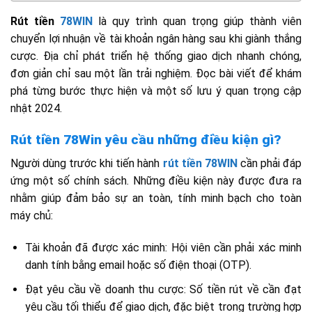
Rút tiền
78WIN
là quy trình quan trọng giúp thành viên
chuyển lợi nhuận về tài khoản ngân hàng sau khi giành thắng
cược. Địa chỉ phát triển hệ thống giao dịch nhanh chóng,
đơn giản chỉ sau một lần trải nghiệm. Đọc bài viết để khám
phá từng bước thực hiện và một số lưu ý quan trọng cập
nhật 2024.
Rút tiền 78Win
yêu cầu những điều kiện gì?
Người dùng trước khi tiến hành
rút tiền 78WIN
cần phải đáp
ứng một số chính sách. Những điều kiện này được đưa ra
nhằm giúp đảm bảo sự an toàn, tính minh bạch cho toàn
máy chủ:
Tài khoản đã được xác minh: Hội viên cần phải xác minh
danh tính bằng email hoặc số điện thoại (OTP).
Đạt yêu cầu về doanh thu cược: Số tiền rút về cần đạt
yêu cầu tối thiểu để giao dịch, đặc biệt trong trường hợp