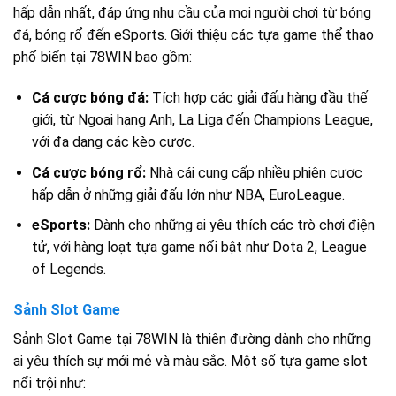
hấp dẫn nhất, đáp ứng nhu cầu của mọi người chơi từ bóng
đá, bóng rổ đến eSports. Giới thiệu các tựa game thể thao
phổ biến tại 78WIN bao gồm:
Cá cược bóng đá:
Tích hợp các giải đấu hàng đầu thế
giới, từ Ngoại hạng Anh, La Liga đến Champions League,
với đa dạng các kèo cược.
Cá cược bóng rổ:
Nhà cái cung cấp nhiều phiên cược
hấp dẫn ở những giải đấu lớn như NBA, EuroLeague.
eSports:
Dành cho những ai yêu thích các trò chơi điện
tử, với hàng loạt tựa game nổi bật như Dota 2, League
of Legends.
Sảnh Slot Game
Sảnh Slot Game tại 78WIN là thiên đường dành cho những
ai yêu thích sự mới mẻ và màu sắc. Một số tựa game slot
nổi trội như: