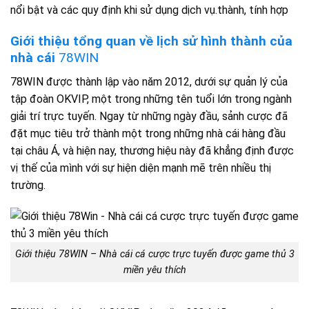
nổi bật và các quy định khi sử dụng dịch vụ.thành, tính hợp
Giới thiệu tổng quan về lịch sử hình thành của
nhà cái
78WIN
78WIN được thành lập vào năm 2012, dưới sự quản lý của
tập đoàn OKVIP, một trong những tên tuổi lớn trong ngành
giải trí trực tuyến. Ngay từ những ngày đầu, sảnh cược đã
đặt mục tiêu trở thành một trong những nhà cái hàng đầu
tại châu Á, và hiện nay, thương hiệu này đã khẳng định được
vị thế của mình với sự hiện diện mạnh mẽ trên nhiều thị
trường.
Giới thiệu
78WIN
– Nhà cái cá cược trực tuyến được game thủ 3
miền yêu thích