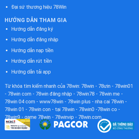
Đại sứ thương hiệu 78Win
HƯỚNG DẪN THAM GIA
Hướng dẫn đăng ký
Hướng dẫn đăng nhập
Hướng dẫn nạp tiền
Hướng dẫn rút tiền
Hướng dẫn tải app
Từ khóa tìm kiếm nhanh của 78win: 78win - 78ưin - 78win01
- 78win com - 78win đăng nhập - 78win78 - 78win me -
78win 04 com - www78win - 78win plus - nha cai 78win -
78win 01 - 78win con - tại 78win - 78win0 -78win co -
78win9 - game 78win - 78winvip - 78win.com...