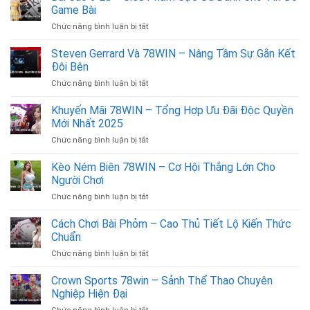
Xí
Hay
Game Bài
78WIN
Ngầu
Nuôi
Chức năng bình luận bị tắt
ở
–
Cầu
Bài
Review
Bất
Cào
Steven Gerrard Và 78WIN – Nâng Tầm Sự Gắn Kết
Luật
Bại
3
Đánh
Đôi Bên
Tại
Lá
Chi
78WIN
Chức năng bình luận bị tắt
ở
–
Tiết
Steven
Siêu
Trên
Gerrard
Khuyến Mãi 78WIN – Tổng Hợp Ưu Đãi Độc Quyền
Phẩm
78WIN
Và
Cực
Mới Nhất 2025
78WIN
Đã
Chức năng bình luận bị tắt
ở
–
Dành
Khuyến
Nâng
Cho
Mãi
Kèo Ném Biên 78WIN – Cơ Hội Thắng Lớn Cho
Tầm
Tín
78WIN
Sự
Người Chơi
Đồ
–
Gắn
Game
Chức năng bình luận bị tắt
ở
Tổng
Kết
Bài
Kèo
Hợp
Đôi
Ném
Cách Chơi Bài Phỏm – Cao Thủ Tiết Lộ Kiến Thức
Ưu
Bên
Biên
Đãi
Chuẩn
78WIN
Độc
Chức năng bình luận bị tắt
ở
–
Quyền
Cách
Cơ
Mới
Chơi
Crown Sports 78win – Sảnh Thể Thao Chuyên
Hội
Nhất
Bài
Thắng
Nghiệp Hiện Đại
2025
Phỏm
Lớn