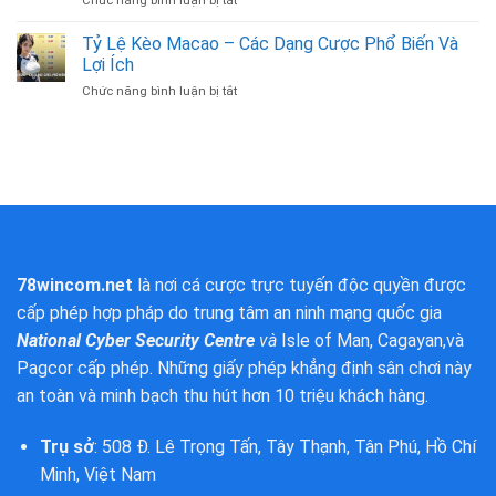
Chức năng bình luận bị tắt
ở
–
Cho
Crown
Cao
Người
Sports
Tỷ Lệ Kèo Macao – Các Dạng Cược Phổ Biến Và
Thủ
Chơi
78win
Tiết
Lợi Ích
–
Lộ
Chức năng bình luận bị tắt
ở
Sảnh
Kiến
Tỷ
Thể
Thức
Lệ
Thao
Chuẩn
Kèo
Chuyên
Macao
Nghiệp
–
Hiện
Các
Đại
Dạng
Cược
Phổ
Biến
78wincom.net
là nơi cá cược trực tuyến độc quyền được
Và
cấp phép hợp pháp do trung tâm an ninh mạng quốc gia
Lợi
Ích
National Cyber Security Centre
và
Isle of Man, Cagayan,và
Pagcor
cấp phép. Những giấy phép khẳng định sân chơi này
an toàn và minh bạch thu hút hơn 10 triệu khách hàng.
Trụ sở
: 508 Đ. Lê Trọng Tấn, Tây Thạnh, Tân Phú, Hồ Chí
Minh, Việt Nam