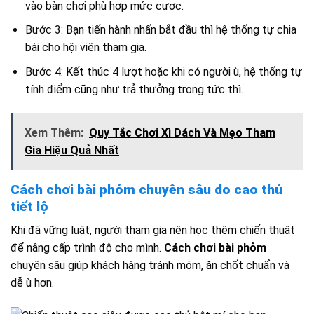
vào bàn chơi phù hợp mức cược.
Bước 3: Bạn tiến hành nhấn bắt đầu thì hệ thống tự chia
bài cho hội viên tham gia.
Bước 4: Kết thúc 4 lượt hoặc khi có người ù, hệ thống tự
tính điểm cũng như trả thưởng trong tức thì.
Xem Thêm:
Quy Tắc Chơi Xì Dách Và Mẹo Tham
Gia Hiệu Quả Nhất
Cách chơi bài phỏm chuyên sâu do cao thủ
tiết lộ
Khi đã vững luật, người tham gia nên học thêm chiến thuật
để nâng cấp trình độ cho mình.
Cách chơi bài phỏm
chuyên sâu giúp khách hàng tránh móm, ăn chốt chuẩn và
dễ ù hơn.