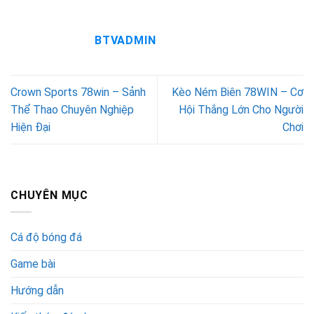
BTVADMIN
Crown Sports 78win – Sảnh
Kèo Ném Biên 78WIN – Cơ
Thể Thao Chuyên Nghiệp
Hội Thắng Lớn Cho Người
Hiện Đại
Chơi
CHUYÊN MỤC
Cá độ bóng đá
Game bài
Hướng dẫn