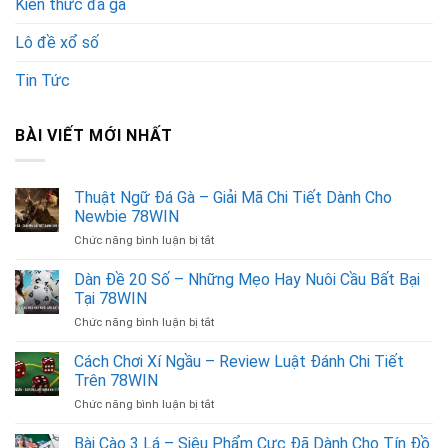
Kiến thức đá gà
Lô đề xổ số
Tin Tức
BÀI VIẾT MỚI NHẤT
Thuật Ngữ Đá Gà – Giải Mã Chi Tiết Dành Cho
Newbie 78WIN
Chức năng bình luận bị tắt
ở
Thuật
Ngữ
Dàn Đề 20 Số – Những Mẹo Hay Nuôi Cầu Bất Bại
Đá
Tại 78WIN
Gà
Chức năng bình luận bị tắt
ở
–
Dàn
Giải
Đề
Cách Chơi Xí Ngầu – Review Luật Đánh Chi Tiết
Mã
20
Chi
Trên 78WIN
Số
Tiết
Chức năng bình luận bị tắt
ở
–
Dành
Cách
Những
Cho
Chơi
Bài Cào 3 Lá – Siêu Phẩm Cực Đã Dành Cho Tín Đồ
Mẹo
Newbie