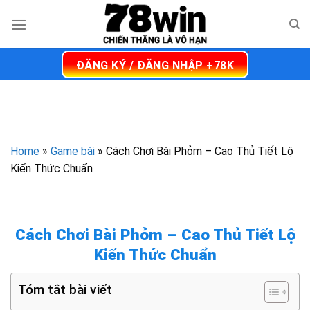
Chuyển
đến
nội
dung
ĐĂNG KÝ / ĐĂNG NHẬP +78K
Home
»
Game bài
»
Cách Chơi Bài Phỏm – Cao Thủ Tiết Lộ
Kiến Thức Chuẩn
Cách Chơi Bài Phỏm – Cao Thủ Tiết Lộ
Kiến Thức Chuẩn
Tóm tắt bài viết