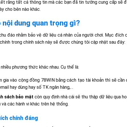
kết rằng tất cả thông tin mà các bạn đã tin tưởng cung cấp sẽ 
ày cho bên nào khác.
nội dung quan trọng gì?
chu đáo nhằm bảo vệ dữ liệu cá nhân của người chơi. Mục đích ch
 chính trong chính sách này sẽ được chúng tôi cập nhật sau đây:
g nhiều phương thức khác nhau. Cụ thể là:
m gia vào cộng đồng 78WIN bằng cách tạo tài khoản thì sẽ cần c
ỉ email hay dùng hay số TK ngân hàng,…
nh sách bảo mật
còn quy định nhà cái sẽ thu thập dữ liệu qua h
ụ và các hành vi khác trên hệ thống.
đích chính đáng