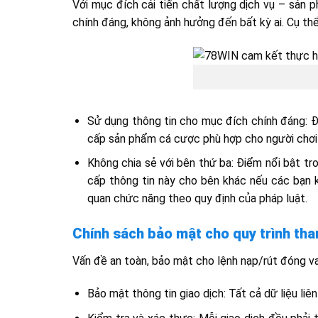
Với mục đích cải tiến chất lượng dịch vụ – sản 
chính đáng, không ảnh hưởng đến bất kỳ ai. Cụ thể
Sử dụng thông tin cho mục đích chính đáng: Đ
cấp sản phẩm cá cược phù hợp cho người chơi h
Không chia sẻ với bên thứ ba: Điểm nổi bật t
cấp thông tin này cho bên khác nếu các bạn k
quan chức năng theo quy định của pháp luật.
Chính sách bảo mật cho quy trình tha
Vấn đề an toàn, bảo mật cho lệnh nạp/rút đóng va
Bảo mật thông tin giao dịch: Tất cả dữ liệu li