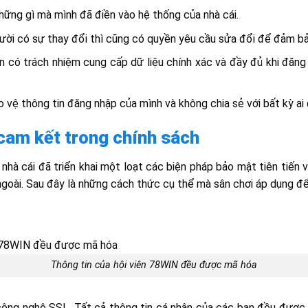
hững gì mà mình đã điền vào hệ thống của nhà cái.
ười có sự thay đổi thì cũng có quyền yêu cầu sửa đổi để đảm bả
ên có trách nhiệm cung cấp dữ liệu chính xác và đầy đủ khi đăng 
 vệ thông tin đăng nhập của mình và không chia sẻ với bất kỳ ai 
cam kết trong chính sách
, nhà cái đã triển khai một loạt các biện pháp bảo mật tiên tiến
n ngoài. Sau đây là những cách thức cụ thể mà sân chơi áp dụng đ
Thông tin của hội viên 78WIN đều được mã hóa
công nghệ SSL. Tất cả thông tin cá nhân của các bạn đều được m