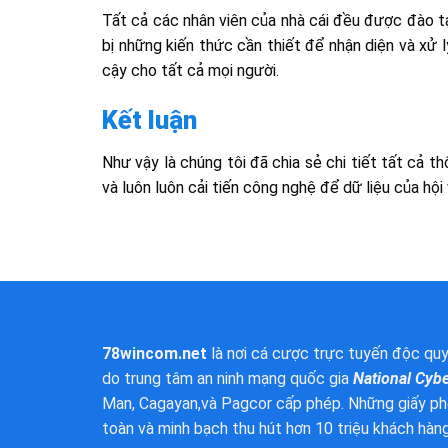
Tất cả các nhân viên của nhà cái đều được đào t
bị những kiến thức cần thiết để nhận diện và xử l
cậy cho tất cả mọi người.
Kết luận
Như vậy là chúng tôi đã chia sẻ chi tiết tất cả t
và luôn luôn cải tiến công nghệ để dữ liệu của hội
78wincom.net
là nơi cá cược trực tuyến độc q
do trung tâm an ninh mạng quốc gia
National Cybe
Man, Cagayan,và
Pagcor
cấp phép. Những giấy phé
toàn và minh bạch thu hút hơn 10 triệu khách hàn