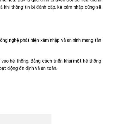
 khi thông tin bị đánh cắp, kẻ xâm nhập cũng sẽ
công nghệ phát hiện xâm nhập và an ninh mạng tân
 vào hệ thống. Bằng cách triển khai một hệ thống
oạt động ổn định và an toàn.