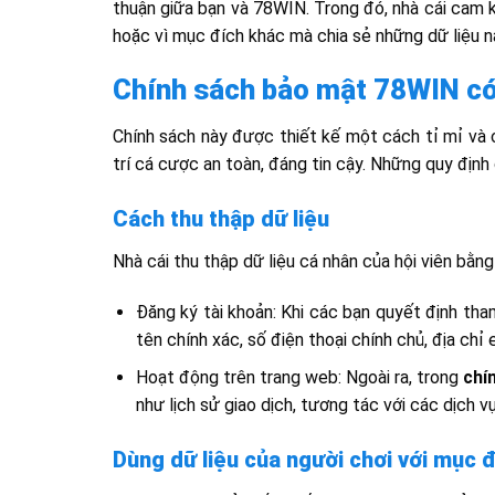
thuận giữa bạn và 78WIN. Trong đó, nhà cái cam 
hoặc vì mục đích khác mà chia sẻ những dữ liệu n
Chính sách bảo mật 78WIN có 
Chính sách này được thiết kế một cách tỉ mỉ và 
trí cá cược an toàn, đáng tin cậy. Những quy định
Cách thu thập dữ liệu
Nhà cái thu thập dữ liệu cá nhân của hội viên bằn
Đăng ký tài khoản: Khi các bạn quyết định tha
tên chính xác, số điện thoại chính chủ, địa ch
Hoạt động trên trang web: Ngoài ra, trong
chí
như lịch sử giao dịch, tương tác với các dịch v
Dùng dữ liệu của người chơi với mục 