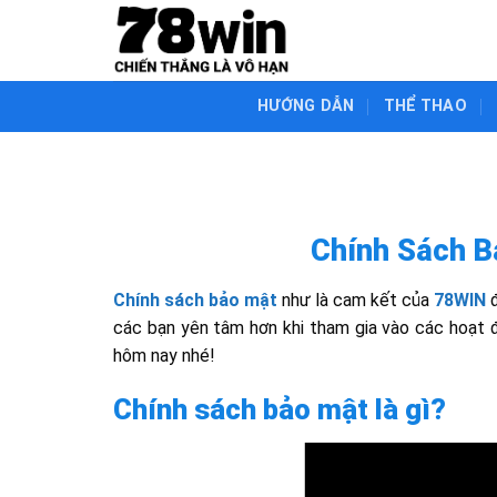
Chuyển
đến
nội
dung
HƯỚNG DẪN
THỂ THAO
Chính Sách B
Chính sách bảo mật
như là cam kết của
78WIN
đ
các bạn yên tâm hơn khi tham gia vào các hoạt độ
hôm nay nhé!
Chính sách bảo mật là gì?