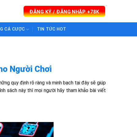
ĐĂNG KÝ / ĐĂNG NHẬP +78K
G CÁ CƯỢC
TIN TỨC HOT
ho Người Chơi
Những quy định rõ ràng và minh bạch tại đây sẽ giúp
ính sách này thì mọi người hãy tham khảo bài viết