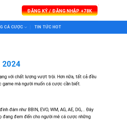
ĐĂNG KÝ / ĐĂNG NHẬP +78K
G CÁ CƯỢC
TIN TỨC HOT
ị 2024
dạng với chất lượng vượt trội. Hơn nữa, tất cả đều
mục game mà người muốn cá cược cần biết.
ive đình đám như BBIN, EVO, WM, AG, AE, DG,… Đây
n. Họ đang đem đến cho người mê cá cược những