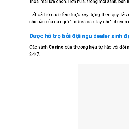
thoải mái lựa chọn. Hơn nữa, trong mỗi sảnh, bạn 
Tất cả trò chơi đều được xây dựng theo quy tắc c
nhu cầu của cả người mới và các tay chơi chuyên 
Được hỗ trợ bởi đội ngũ dealer xinh 
Các sảnh
Casino
của thương hiệu tự hào với đội 
24/7.