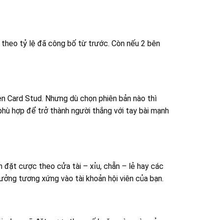
theo tỷ lệ đã công bố từ trước. Còn nếu 2 bên
n Card Stud. Nhưng dù chọn phiên bản nào thì
phù hợp để trở thành người thắng với tay bài mạnh
h đặt cược theo cửa tài – xỉu, chẵn – lẻ hay các
ưởng tương xứng vào tài khoản hội viên của bạn.