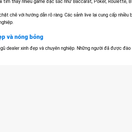
lại tìm thấy nhiều game đặc sắc như Baccarat, Poker, Roulette, B
hặt chẽ với hướng dẫn rõ ràng. Các sảnh live lại cung cấp nhiều 
nghiệp.
đẹp và nóng bỏng
ngũ dealer xinh đẹp và chuyên nghiệp. Những người đã được đào 