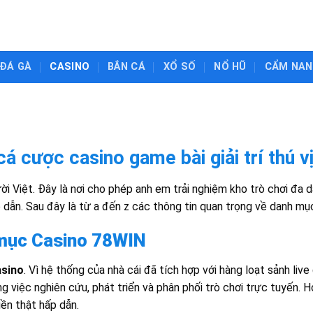
ĐÁ GÀ
CASINO
BẮN CÁ
XỔ SỐ
NỔ HŨ
CẨM NAN
cá cược casino game bài giải trí thú v
gười Việt. Đây là nơi cho phép anh em trải nghiệm kho trò chơi đa 
p dẫn. Sau đây là từ a đến z các thông tin quan trọng về danh 
 mục Casino 78WIN
sino
. Vì hệ thống của nhà cái đã tích hợp với hàng loạt sảnh l
ng việc nghiên cứu, phát triển và phân phối trò chơi trực tuyế
iền thật hấp dẫn.