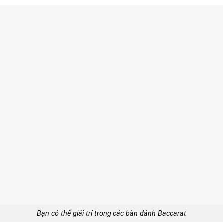
Bạn có thể giải trí trong các bàn đánh Baccarat