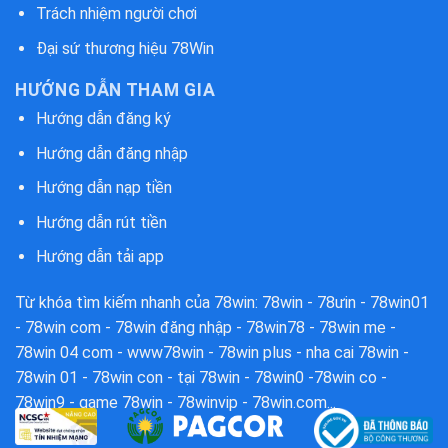
Trách nhiệm người chơi
Đại sứ thương hiệu 78Win
HƯỚNG DẪN THAM GIA
Hướng dẫn đăng ký
Hướng dẫn đăng nhập
Hướng dẫn nạp tiền
Hướng dẫn rút tiền
Hướng dẫn tải app
Từ khóa tìm kiếm nhanh của 78win: 78win - 78ưin - 78win01
- 78win com - 78win đăng nhập - 78win78 - 78win me -
78win 04 com - www78win - 78win plus - nha cai 78win -
78win 01 - 78win con - tại 78win - 78win0 -78win co -
78win9 - game 78win - 78winvip - 78win.com...