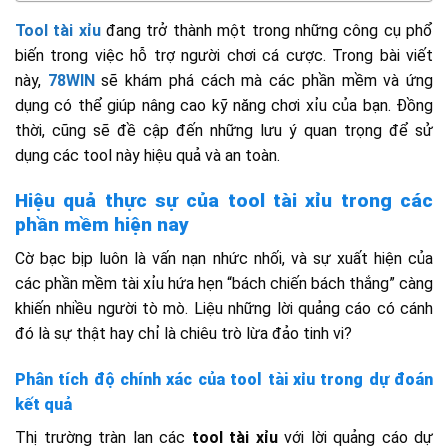
Tool tài xỉu
đang trở thành một trong những công cụ phổ
biến trong việc hỗ trợ người chơi cá cược. Trong bài viết
này,
78WIN
sẽ khám phá cách mà các phần mềm và ứng
dụng có thể giúp nâng cao kỹ năng chơi xỉu của bạn. Đồng
thời, cũng sẽ đề cập đến những lưu ý quan trọng để sử
dụng các tool này hiệu quả và an toàn.
Hiệu quả thực sự của tool tài xỉu trong các
phần mềm hiện nay
Cờ bạc bịp luôn là vấn nạn nhức nhối, và sự xuất hiện của
các phần mềm tài xỉu hứa hẹn “bách chiến bách thắng” càng
khiến nhiều người tò mò. Liệu những lời quảng cáo có cánh
đó là sự thật hay chỉ là chiêu trò lừa đảo tinh vi?
Phân tích độ chính xác của tool tài xỉu trong dự đoán
kết quả
Thị trường tràn lan các
tool tài xỉu
với lời quảng cáo dự